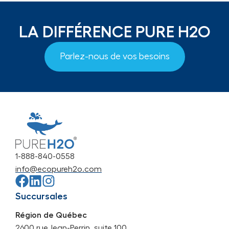
LA DIFFÉRENCE PURE H2O
Parlez-nous de vos besoins
1-888-840-0558
info@ecopureh2o.com
Succursales
Région de Québec
2600 rue Jean-Perrin, suite 100,