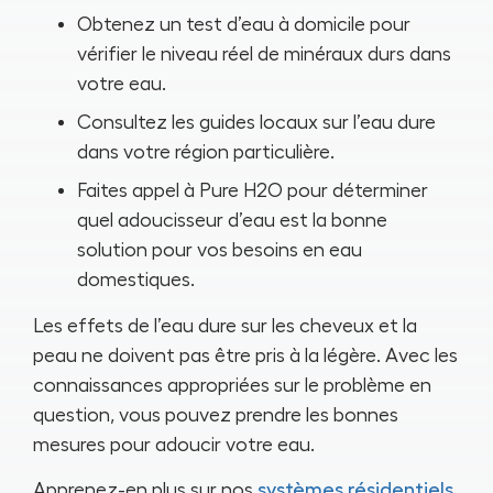
Obtenez un test d’eau à domicile pour
vérifier le niveau réel de minéraux durs dans
votre eau.
Consultez les guides locaux sur l’eau dure
dans votre région particulière.
Faites appel à Pure H2O pour déterminer
quel adoucisseur d’eau est la bonne
solution pour vos besoins en eau
domestiques.
Les effets de l’eau dure sur les cheveux et la
peau ne doivent pas être pris à la légère. Avec les
connaissances appropriées sur le problème en
question, vous pouvez prendre les bonnes
mesures pour adoucir votre eau.
Apprenez-en plus sur nos
systèmes résidentiels