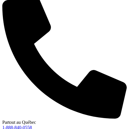
Partout au Québec
1-888-840-0558