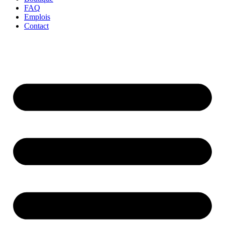
FAQ
Emplois
Contact