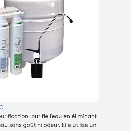
e
rification, purifie l’eau en éliminant
au sans goût ni odeur. Elle utilise un