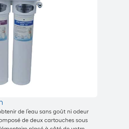
n
tenir de l’eau sans goût ni odeur
st composé de deux cartouches sous