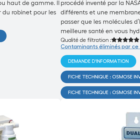
u haut de gamme. Il
procédé inventé par la NASA, 
 du robinet pour les
différents et une membrane
passer que les molécules d’
meilleure santé en vous hyd
Qualité de filtration :
Contaminants éliminés par ce t
DEMANDE D'INFORMATION
FICHE TECHNIQUE :
OSMOSE INV
FICHE TECHNIQUE :
OSMOSE INV