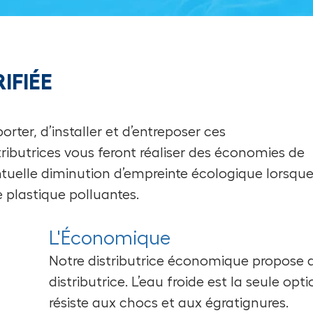
IFIÉE
rter, d’installer et d’entreposer ces
stributrices vous feront réaliser des économies de
ntuelle diminution d’empreinte écologique lorsqu
e plastique polluantes.
L'Économique
Notre distributrice économique propose de
distributrice. L’eau froide est la seule opt
résiste aux chocs et
aux égratignures
.