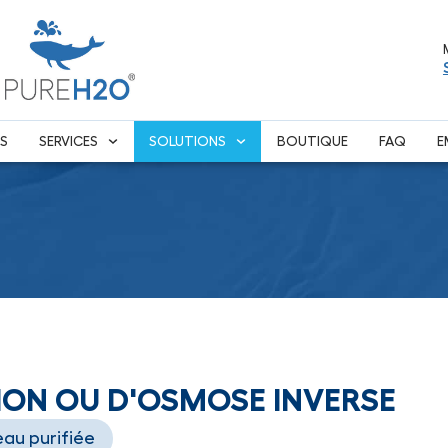
S
SERVICES
SOLUTIONS
BOUTIQUE
FAQ
E
ION OU D'OSMOSE INVERSE
eau purifiée