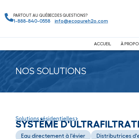
PARTOUT AU QUÉBEC
DES QUESTIONS?
1-888-840-0558
info@ecopureh2o.com
ACCUEIL
À PROPO
NOS SOLUTIONS
Solutions résidentielles
SYSTÈME D'ULTRAFILTRAT
Eau directement à l'évier
Distributrices d'