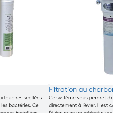
Filtration au charbo
cartouches scellées
Ce système vous permet d’ob
les bactéries. Ce
directement à l’évier. Il e