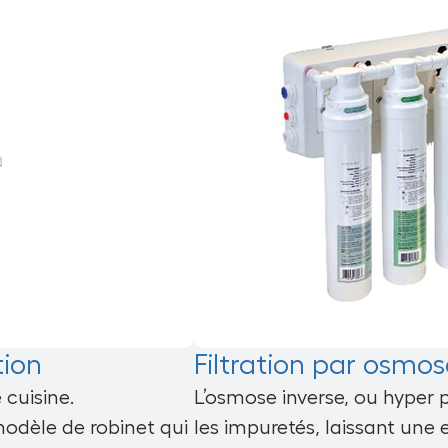
tion
Filtration par osmos
 cuisine.
L’osmose inverse, ou hyper pu
modèle de robinet qui
les impuretés, laissant une e