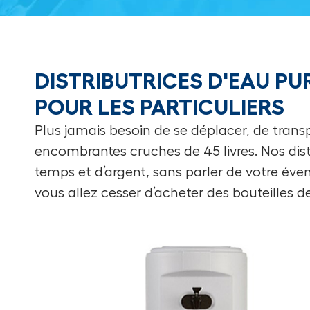
DISTRIBUTRICES D'EAU PUR
POUR LES PARTICULIERS
Plus jamais besoin de se déplacer, de transpo
encombrantes cruches de
45 livres
. Nos di
temps et d’argent, sans parler de votre éve
vous allez cesser d’acheter des bouteilles d