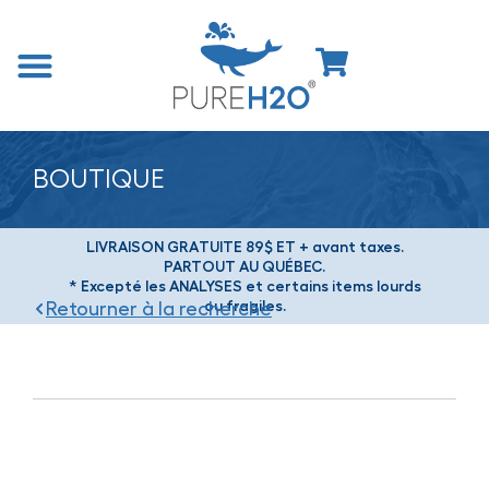
BOUTIQUE
LIVRAISON GRATUITE 89$ ET + avant taxes.
PARTOUT AU QUÉBEC.
* Excepté les ANALYSES et certains items lourds
ou fragiles.
Retourner à la recherche