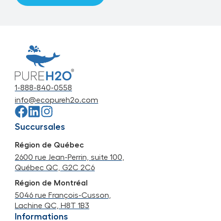
1-888-840-0558
info@ecopureh2o.com
Succursales
Région de Québec
2600 rue Jean-Perrin, suite 100,
Québec QC, G2C 2C6
Région de Montréal
5046 rue François-Cusson,
Lachine QC, H8T 1B3
Informations