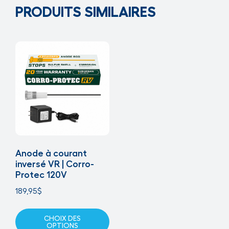
PRODUITS SIMILAIRES
Anode à courant
inversé VR | Corro-
Protec 120V
189,95
$
CHOIX DES
OPTIONS