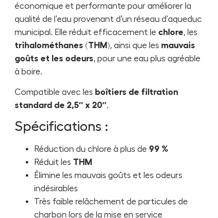
économique et performante pour améliorer la
qualité de l’eau provenant d’un réseau d’aqueduc
municipal. Elle réduit efficacement le
chlore
, les
trihalométhanes (THM)
, ainsi que les
mauvais
goûts et les odeurs
, pour une eau plus agréable
à boire.
Compatible avec les
boîtiers de filtration
standard de 2,5″ x 20″
.
Spécifications :
Réduction du chlore à plus de
99 %
Réduit les
THM
Élimine les mauvais goûts et les odeurs
indésirables
Très faible relâchement de particules de
charbon lors de la mise en service