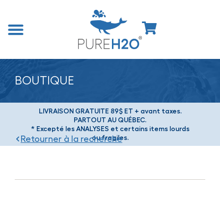
BOUTIQUE
LIVRAISON GRATUITE 89$ ET + avant taxes.
PARTOUT AU QUÉBEC.
* Excepté les ANALYSES et certains items lourds
ou fragiles.
Retourner à la recherche