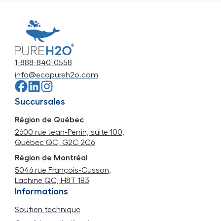
1-888-840-0558
info@ecopureh2o.com
Succursales
Région de Québec
2600 rue Jean-Perrin, suite 100,
Québec QC, G2C 2C6
Région de Montréal
5046 rue François-Cusson,
Lachine QC, H8T 1B3
Informations
Soutien technique