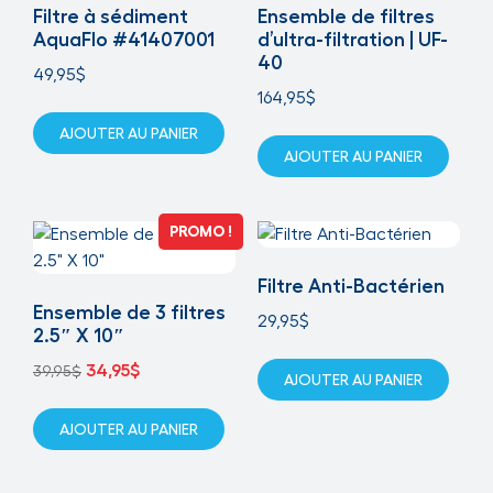
Filtre à sédiment
Ensemble de filtres
AquaFlo #41407001
d’ultra-filtration | UF-
40
49,95
$
164,95
$
AJOUTER AU PANIER
AJOUTER AU PANIER
PROMO !
Filtre Anti-Bactérien
Ensemble de 3 filtres
29,95
$
2.5″ X 10″
34,95
$
39,95
$
AJOUTER AU PANIER
AJOUTER AU PANIER