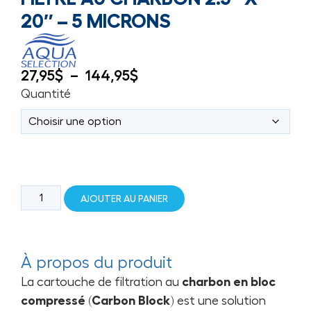
20″ – 5 MICRONS
27,95
$
–
144,95
$
Quantité
AJOUTER AU PANIER
À propos du produit
La cartouche de filtration au
charbon en bloc
compressé (Carbon Block)
est une solution