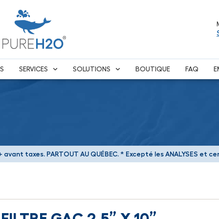
S
SERVICES
SOLUTIONS
BOUTIQUE
FAQ
E
 avant taxes.
PARTOUT AU QUÉBEC.
* Excepté les ANALYSES et cert
FILTRE GAC 2.5” X 10”