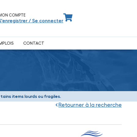
MON COMPTE
S'enregistrer / Se connecter
MPLOIS
CONTACT
ains items lourds ou fragiles.
Retourner à la recherche