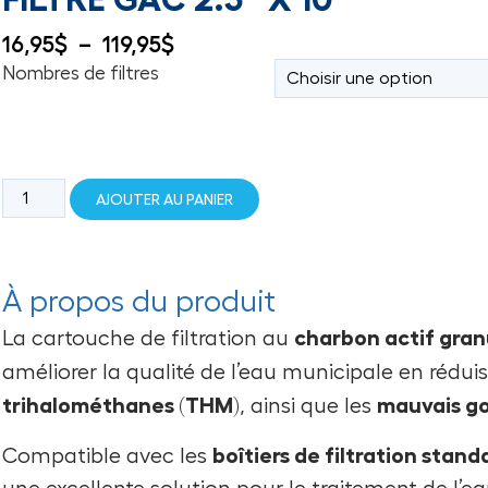
16,95
$
–
119,95
$
Nombres de filtres
AJOUTER AU PANIER
À propos du produit
charbon actif gran
La cartouche de filtration au
améliorer la qualité de l’eau municipale en rédu
trihalométhanes (THM)
mauvais go
, ainsi que les
boîtiers de filtration stand
Compatible avec les