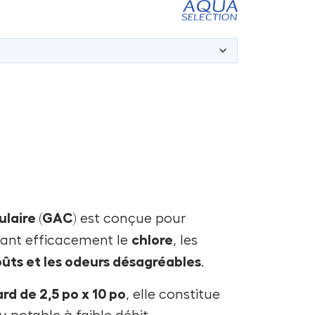
ulaire (GAC)
est conçue pour
chlore
isant efficacement le
, les
ûts et les odeurs désagréables
.
ard de 2,5 po x 10 po
, elle constitue