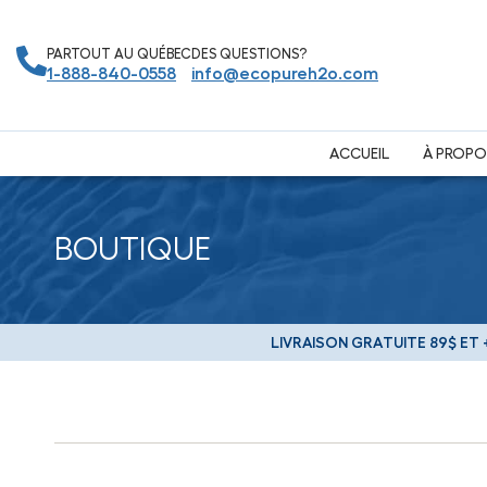
PARTOUT AU QUÉBEC
DES QUESTIONS?
1-888-840-0558
info@ecopureh2o.com
ACCUEIL
À PROPO
BOUTIQUE
LIVRAISON GRATUITE 89$ ET +