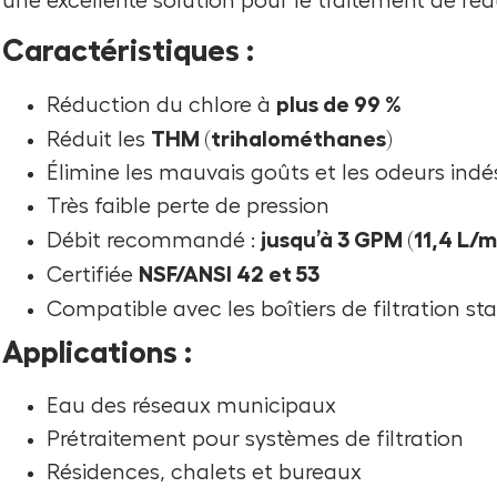
une excellente solution pour le traitement de l’ea
Caractéristiques :
plus de 99 %
Réduction du chlore à
THM (trihalométhanes)
Réduit les
Élimine les mauvais goûts et les odeurs indé
Très faible perte de pression
jusqu’à 3 GPM (11,4 L/m
Débit recommandé :
NSF/ANSI 42 et 53
Certifiée
Compatible avec les boîtiers de filtration s
Applications :
Eau des réseaux municipaux
Prétraitement pour systèmes de filtration
Résidences, chalets et bureaux