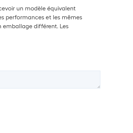
recevoir un modèle équivalent
es performances et les mêmes
n emballage différent. Les