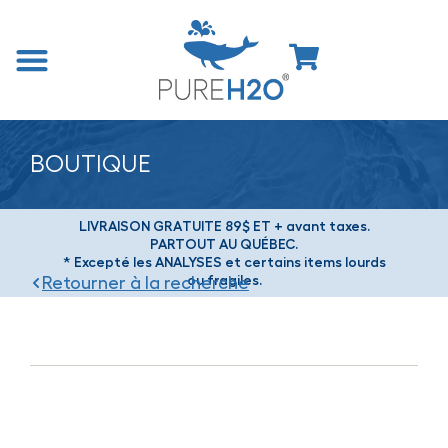
BOUTIQUE
LIVRAISON GRATUITE 89$ ET + avant taxes.
PARTOUT AU QUÉBEC.
* Excepté les ANALYSES et certains items lourds
ou fragiles.
Retourner à la recherche