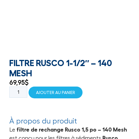
FILTRE RUSCO 1-1/2″ – 140
MESH
69,95
$
AJOUTER AU PANIER
À propos du produit
Le
filtre de rechange Rusco 1,5 po – 140 Mesh
est conçu pour les filtres à sédiments
Rusco