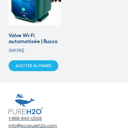
Valve Wi-Fi
automatisée | Rusco
369,95
$
AJOUTER AU PANIER
1-888-840-0558
info@ecopureh2o.com