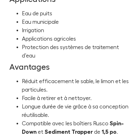
Eau de puits
Eau municipale
Irrigation
Applications agricoles
Protection des systèmes de traitement
d’eau
Avantages
Réduit efficacement le sable, le limon et les
particules.
Facile à retirer et à nettoyer.
Longue durée de vie grâce à sa conception
réutilisable.
Compatible avec les boîtiers Rusco
Spin-
Down
et
Sediment Trapper
de
1,5 po
.