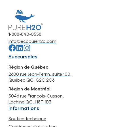
1-888-840-0558
info@ecopureh2o.com
Succursales
Région de Québec
2600 rue Jean-Perrin, suite 100,
Québec QC, G2C 2C6
Région de Montréal
5046 rue François-Cusson,
Lachine QC, H8T 1B3
Informations
Soutien technique
Conditions d'utilisation