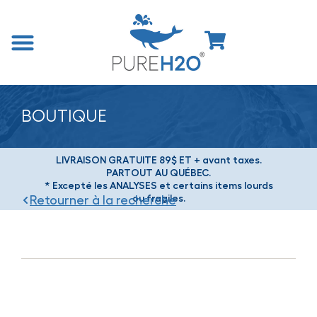
BOUTIQUE
LIVRAISON GRATUITE 89$ ET + avant taxes.
PARTOUT AU QUÉBEC.
* Excepté les ANALYSES et certains items lourds
ou fragiles.
Retourner à la recherche