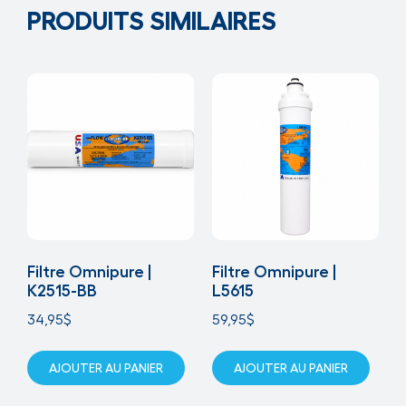
PRODUITS SIMILAIRES
Filtre Omnipure |
Filtre Omnipure |
K2515-BB
L5615
34,95
$
59,95
$
AJOUTER AU PANIER
AJOUTER AU PANIER