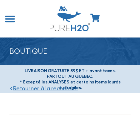
BOUTIQUE
LIVRAISON GRATUITE 89$ ET + avant taxes.
PARTOUT AU QUÉBEC.
* Excepté les ANALYSES et certains items lourds
ou fragiles.
Retourner à la recherche