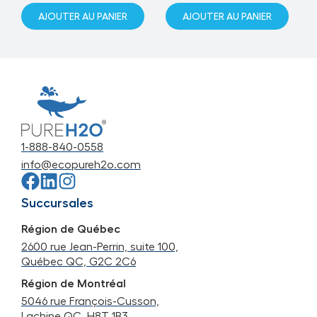
AJOUTER AU PANIER
AJOUTER AU PANIER
1-888-840-0558
info@ecopureh2o.com
Succursales
Région de Québec
2600 rue Jean-Perrin, suite 100,
Québec QC, G2C 2C6
Région de Montréal
5046 rue François-Cusson,
Lachine QC, H8T 1B3