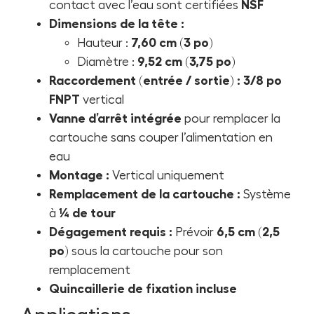
contact avec l’eau sont certifiées
NSF
Dimensions de la tête :
Hauteur :
7,60 cm (3 po)
Diamètre :
9,52 cm (3,75 po)
Raccordement (entrée / sortie) :
3/8 po
FNPT
vertical
Vanne d’arrêt intégrée
pour remplacer la
cartouche sans couper l’alimentation en
eau
Montage :
Vertical uniquement
Remplacement de la cartouche :
Système
à
¼ de tour
Dégagement requis :
Prévoir
6,5 cm (2,5
po)
sous la cartouche pour son
remplacement
Quincaillerie de fixation incluse