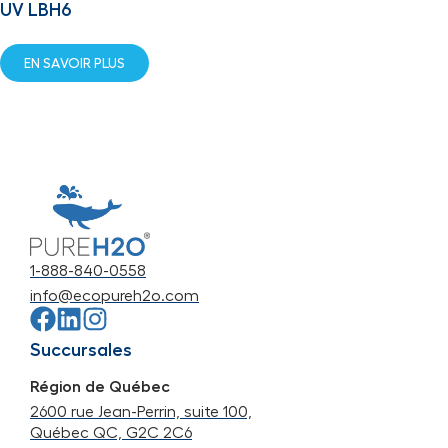
UV LBH6
EN SAVOIR PLUS
1-888-840-0558
info@ecopureh2o.com
Succursales
Région de Québec
2600 rue Jean-Perrin, suite 100,
Québec QC, G2C 2C6