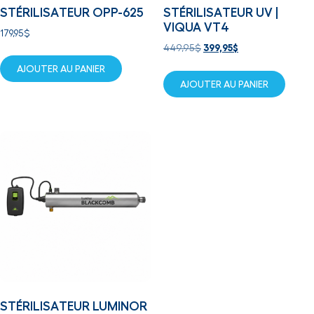
STÉRILISATEUR OPP-625
STÉRILISATEUR UV |
VIQUA VT4
179,95
$
449,95
$
399,95
$
AJOUTER AU PANIER
AJOUTER AU PANIER
STÉRILISATEUR LUMINOR