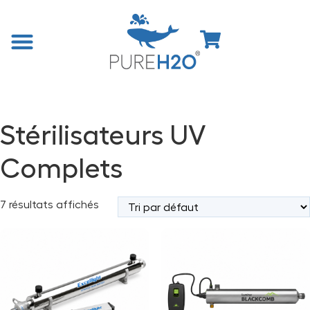
Accueil
/
Boutique
/
Stérilisateurs UV pour Eau
/ Stérilisateurs UV
Complets
Stérilisateurs UV
Complets
7 résultats affichés