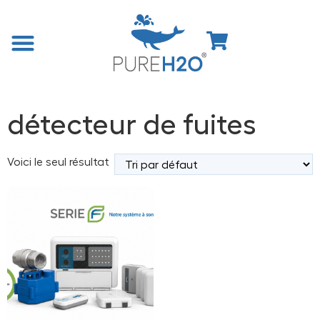
Accueil
/
Boutique
/ Produits identifiés “détecteur de fuites”
détecteur de fuites
Voici le seul résultat