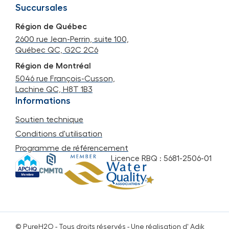
Succursales
Région de Québec
2600 rue Jean-Perrin, suite 100,
Québec QC, G2C 2C6
Région de Montréal
5046 rue François-Cusson,
Lachine QC, H8T 1B3
Informations
Soutien technique
Conditions d'utilisation
Programme de référencement
Licence RBQ : 5681-2506-01
© PureH2O -
Tous droits réservés
- Une réalisation d'
Adik