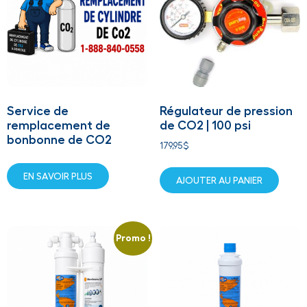
Service de
Régulateur de pression
remplacement de
de CO2 | 100 psi
bonbonne de CO2
179,95
$
EN SAVOIR PLUS
AJOUTER AU PANIER
Promo !