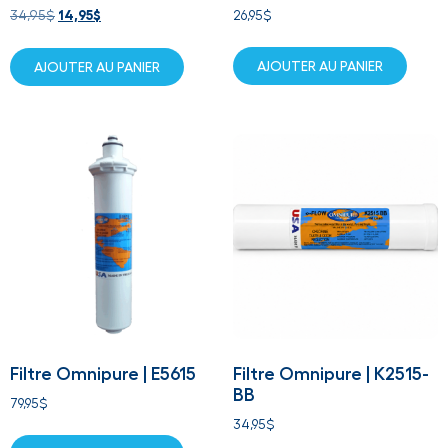
34,95
$
14,95
$
26,95
$
AJOUTER AU PANIER
AJOUTER AU PANIER
Filtre Omnipure | E5615
Filtre Omnipure | K2515-
BB
79,95
$
34,95
$