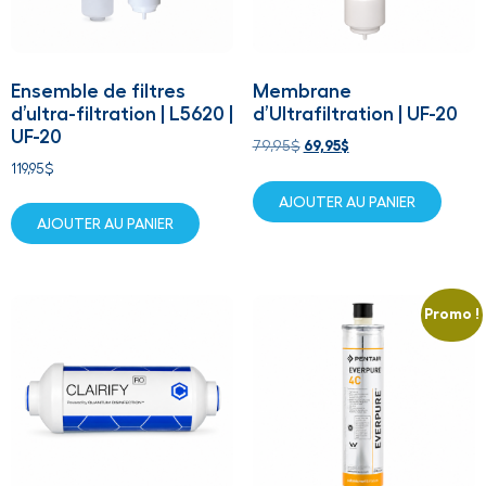
Ensemble de filtres
Membrane
d’ultra-filtration | L5620 |
d’Ultrafiltration | UF-20
UF-20
79,95
$
69,95
$
119,95
$
AJOUTER AU PANIER
AJOUTER AU PANIER
Promo !