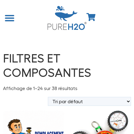
Accueil
/
Boutique
/ Produits identifiés “FILTRES ET
COMPOSANTES”
FILTRES ET
COMPOSANTES
Affichage de 1–24 sur 38 résultats