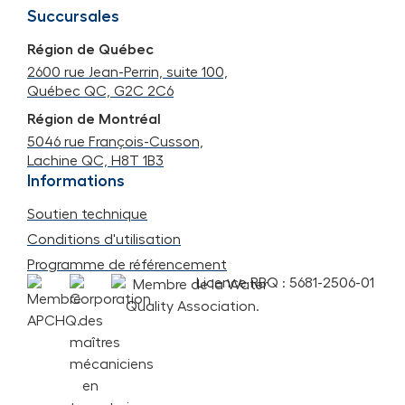
Succursales
Région de Québec
2600 rue Jean-Perrin, suite 100,
Québec QC, G2C 2C6
Région de Montréal
5046 rue François-Cusson,
Lachine QC, H8T 1B3
Informations
Soutien technique
Conditions d'utilisation
Programme de référencement
Licence RBQ : 5681-2506-01