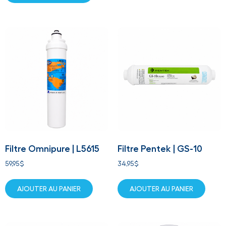
Filtre Omnipure | L5615
Filtre Pentek | GS-10
59,95
$
34,95
$
AJOUTER AU PANIER
AJOUTER AU PANIER