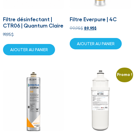
Filtre désinfectant |
Filtre Everpure | 4C
CTR06 | Quantum Claire
99,95
$
89,95
$
99,95
$
AJOUTER AU PANIER
AJOUTER AU PANIER
Promo !