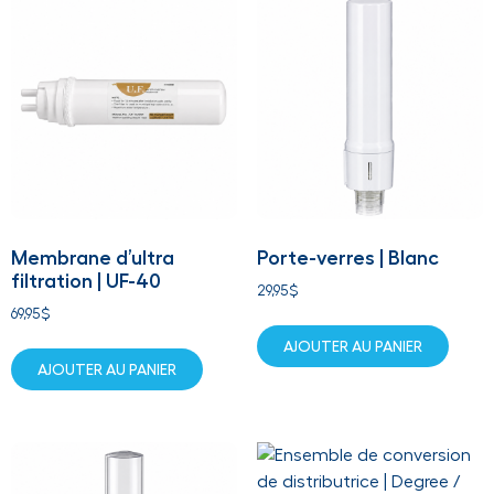
Membrane d’ultra
Porte-verres | Blanc
filtration | UF-40
29,95
$
69,95
$
AJOUTER AU PANIER
AJOUTER AU PANIER