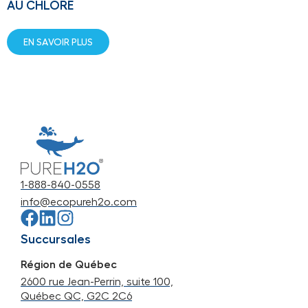
AU CHLORE
EN SAVOIR PLUS
1-888-840-0558
info@ecopureh2o.com
Succursales
Région de Québec
2600 rue Jean-Perrin, suite 100,
Québec QC, G2C 2C6