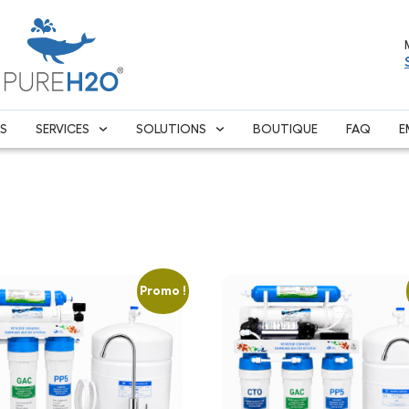
S
SERVICES
SOLUTIONS
BOUTIQUE
FAQ
E
eau”
Promo !