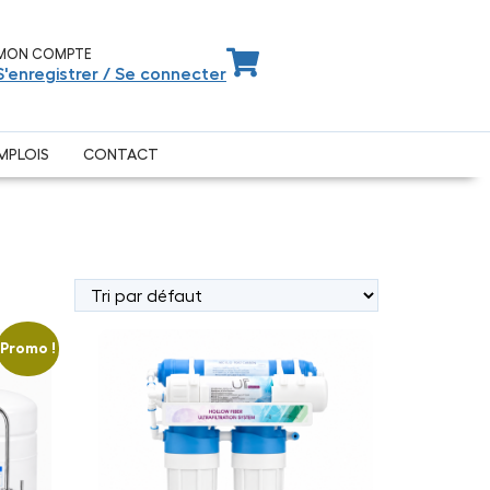
MON COMPTE
S'enregistrer / Se connecter
MPLOIS
CONTACT
Promo !