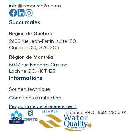
info@ecopureh2o.com
Succursales
Région de Québec
2600 rue Jean-Perrin, suite 100,
Québec QC, G2C 2C6
Région de Montréal
5046 rue François-Cusson,
Lachine QC, H8T 1B3
Informations
Soutien technique
Conditions d'utilisation
Programme de référencement
Licence RBQ : 5681-2506-01