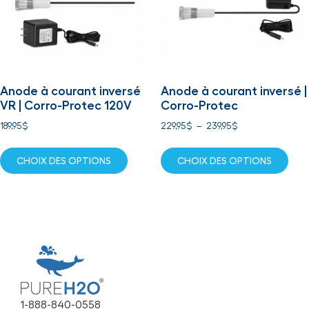
Anode à courant inversé
Anode à courant inversé |
VR | Corro-Protec 120V
Corro-Protec
189,95
$
229,95
$
–
239,95
$
CHOIX DES OPTIONS
CHOIX DES OPTIONS
1-888-840-0558