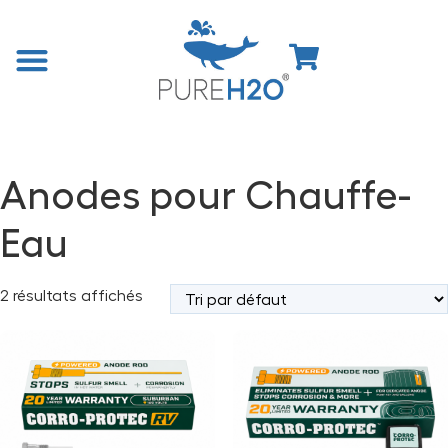
Accueil
/
Boutique
/
Accessoires et Utilitaires
/ Anodes pour
Chauffe-Eau
Anodes pour Chauffe-
Eau
2 résultats affichés